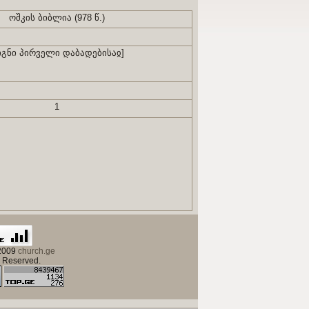
ოშკის ბიბლია (978 წ.)
იგნი პირველი დაბადებისაჲ]
1
 2009
church.ge
s Reserved.