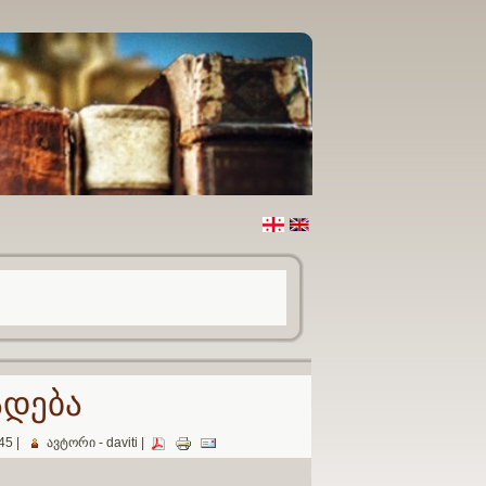
ადება
45 |
ავტორი - daviti |