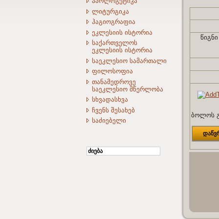
აპოლოგეტიკა
ლიტურგიკა
ჰაგიოგრაფია
ეკლესიის ისტორია
წიგნ
საქართველოს
ეკლესიის ისტორია
საეკლესიო სამართალი
ფილოსოფია
თანამედროვე
საეკლესიო მწერლობა
სხვადასხვა
ჩვენს შესახებ
ბოლოს გ
საძიებელი
დაწვ