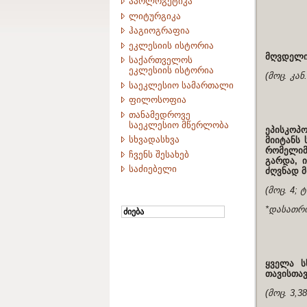
აპოლოგეტიკა
ლიტურგიკა
ჰაგიოგრაფია
ეკლესიის ისტორია
მღვდელი,
საქართველოს
ეკლესიის ისტორია
(მოც. კან
საეკლესიო სამართალი
ფილოსოფია
თანამედროვე
საეკლესიო მწერლობა
ეპისკოპ
სხვადასხვა
მიიტანს 
რომელიმ
ჩვენს შესახებ
გარდა, 
საძიებელი
ძღვნად მ
(მოც. 4; 
*დასათრო
ყველა ს
თავისთავ
(მოც. 3,3