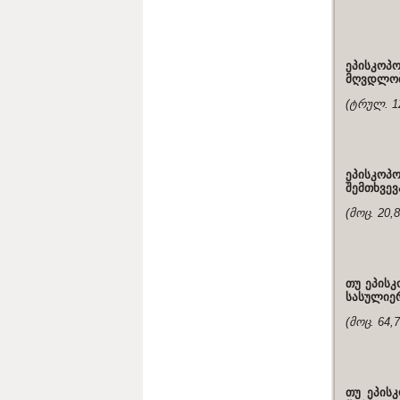
ეპისკოპო
მღვდლობ
(ტრულ. 12
ეპისკოპ
შემთხვევ
(მოც. 20,
თუ ეპის
სასულიე
(მოც. 64,
თუ ეპისკ