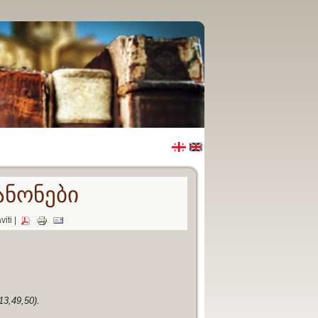
ანონები
iti |
3,49,50).