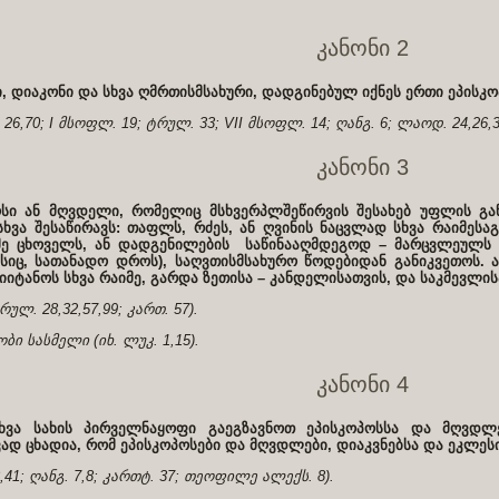
კანონი 2
 დიაკონი და სხვა ღმრთისმსახური, დადგინებულ იქნეს ერთი ეპისკო
. 26,70; I მსოფლ. 19; ტრულ. 33; VII მსოფლ. 14; ღანგ. 6; ლაოდ. 24,26,
კანონი 3
ოსი ან მღვდელი, რომელიც მსხვერპლშეწირვის შესახებ უფლის გან
სხვა შესაწირავს: თაფლს, რძეს, ან ღვინის ნაცვლად სხვა რაიმეს
ე ცხოველს, ან დადგენილების საწინააღმდეგოდ – მარცვლეულს (
ისიც, სათანადო დროს), საღვთისმსახურო წოდებიდან განიკვეთოს.
იიტანოს სხვა რაიმე, გარდა ზეთისა – კანდელისათვის, და საკმევლის
ტრულ. 28,32,57,99; კართ. 57).
ბი სასმელი (იხ. ლუკ. 1,15).
კანონი 4
ხვა სახის პირველნაყოფი გაეგზავნოთ ეპისკოპოსსა და მღვდლ
ად ცხადია, რომ ეპისკოპოსები და მღვდლები, დიაკვნებსა და ეკლესი
8,41; ღანგ. 7,8; კართტ. 37; თეოფილე ალექს. 8).