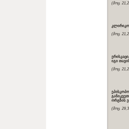
(მოც. 21,
კლირიკოს
(მოც. 21,
ერისკაცი
იგი თავი
(მოც. 21,
ეპისკოპ
განიკვეთ
ორგზის ე
(მოც. 29,