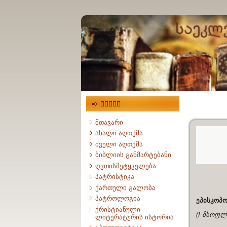
მენიუ
მთავარი
ახალი აღთქმა
ძველი აღთქმა
ბიბლიის განმარტებანი
ღვთისმეტყველება
პატრისტიკა
ქართული გალობა
პატროლოგია
ეპისკოპო
ქრისტიანული
(I მსოფლ.
ლიტერატურის ისტორია