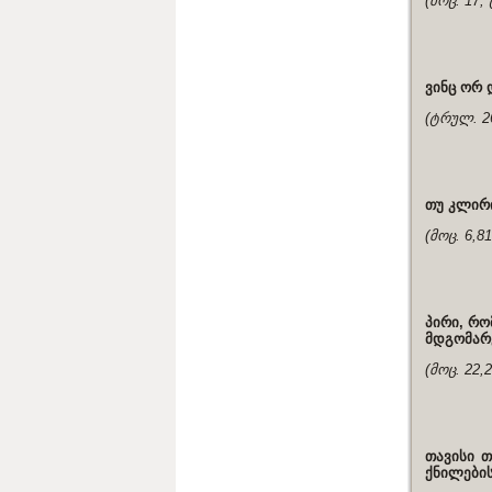
(მოც. 17;
ვინც ორ 
(ტრულ. 2
თუ კლირი
(მოც. 6,8
პირი, რო
მდგომარე
(მოც. 22,
თავისი 
ქნილების