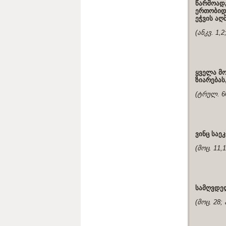
წარმოადგ
ერთობიდ
ეჭვის აღ
(ანკვ. 1,
ყველა მო
ზიარებას
(ტრულ. 66
ვინც საე
(მოც. 11,
სამღვდე
(მოც. 28;